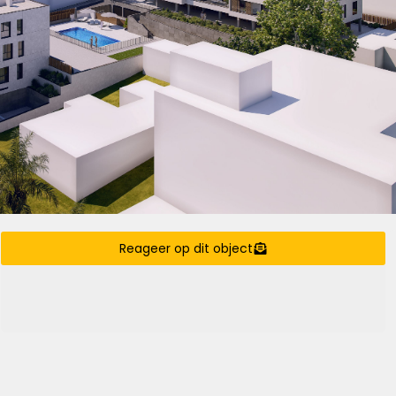
Reageer op dit object