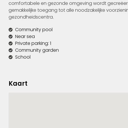
comfortabele en gezonde omgeving wordt gecreëerd.
gemakkelijke toegang tot alle noodzakelijke voorzieni
gezondheidscentra.
Community pool
Near sea
Private parking: 1
Community garden
School
Kaart