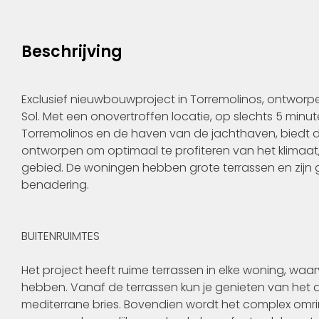
Beschrijving
Exclusief nieuwbouwproject in Torremolinos, ontworpe
Sol. Met een onovertroffen locatie, op slechts 5 minu
Torremolinos en de haven van de jachthaven, biedt 
ontworpen om optimaal te profiteren van het klimaat, h
gebied. De woningen hebben grote terrassen en zij
benadering.
BUITENRUIMTES
Het project heeft ruime terrassen in elke woning, w
hebben. Vanaf de terrassen kun je genieten van h
mediterrane bries. Bovendien wordt het complex omr