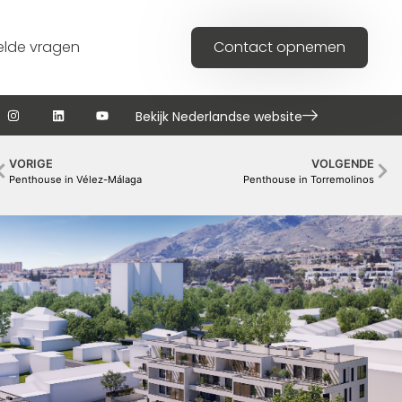
elde vragen
Contact opnemen
Bekijk Nederlandse website
VORIGE
VOLGENDE
Penthouse in Vélez-Málaga
Penthouse in Torremolinos