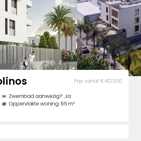
linos
Prijs vanaf €412.000
Zwembad aanwezig?: Ja
Oppervlakte woning: 65 m²