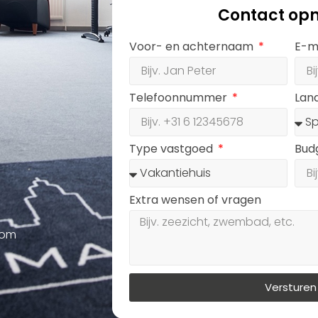
Contact op
Voor- en achternaam
E-m
Telefoonnummer
Lan
Type vastgoed
Bud
Extra wensen of vragen
oom
Versturen