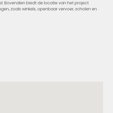
 Bovendien biedt de locatie van het project
ngen, zoals winkels, openbaar vervoer, scholen en