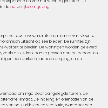
 ontspannen en van het weer te genieten. De
 in de
natuurlijke omgeving
.
rp, met open woonruimten en ramen van vloer tot
anoramisch uitzicht op zee bieden. De ruimtes zijn
nskwaliteit te bieden. De woningen worden geleverd
 zoals de keuken, aan te passen aan de behoeften
ningen een parkeerplaats en berging, en de
 zwembad omringd door aangelegde tuinen, de
iterrane klimaat. De indeling en oriëntatie van de
 van natuurlijk licht en ventilatie, waardoor een