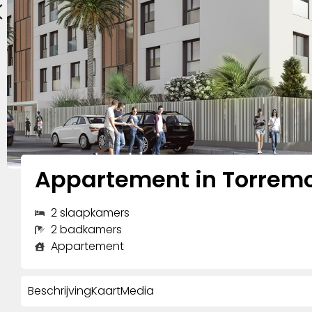
Appartement in Torremo
2 slaapkamers
2 badkamers
Appartement
Beschrijving
Kaart
Media