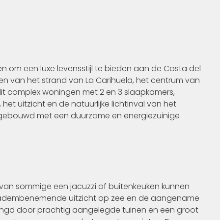
n om een luxe levensstijl te bieden aan de Costa del
ten van het strand van La Carihuela, het centrum van
dit complex woningen met 2 en 3 slaapkamers,
et uitzicht en de natuurlijke lichtinval van het
n gebouwd met een duurzame en energiezuinige
aarvan sommige een jacuzzi of buitenkeuken kunnen
et adembenemende uitzicht op zee en de aangename
ingd door prachtig aangelegde tuinen en een groot