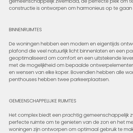
gemeenschappelijk zwembad, de perfecte plek om te
constructie is ontworpen om harmonieus op te gaan
BINNENRUIMTES
De woningen hebben een modern en eigentijds ontwe
plafond die veel natuurlijk licht binnenlaten en een p
geoptimaliseerd om comfort en een uitstekende leve
met de mogelijkheid om bepaalde ontwerpelementen,
en wensen van elke koper. Bovendien hebben alle wo
penthouses hebben twee parkeerplaatsen.
GEMEENSCHAPPELIJKE RUIMTES
Het complex biedt een prachtig gemeenschappelijk
perfecte ruimte om te genieten van de zon en het med
woningen zijn ontworpen om optimaal gebruik te maken