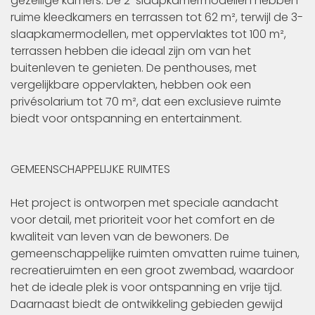
gezellige kamers. De 2-slaapkamermodellen hebben
ruime kleedkamers en terrassen tot 62 m², terwijl de 3-
slaapkamermodellen, met oppervlaktes tot 100 m²,
terrassen hebben die ideaal zijn om van het
buitenleven te genieten. De penthouses, met
vergelijkbare oppervlakten, hebben ook een
privésolarium tot 70 m², dat een exclusieve ruimte
biedt voor ontspanning en entertainment.
GEMEENSCHAPPELIJKE RUIMTES
Het project is ontworpen met speciale aandacht
voor detail, met prioriteit voor het comfort en de
kwaliteit van leven van de bewoners. De
gemeenschappelijke ruimten omvatten ruime tuinen,
recreatieruimten en een groot zwembad, waardoor
het de ideale plek is voor ontspanning en vrije tijd.
Daarnaast biedt de ontwikkeling gebieden gewijd