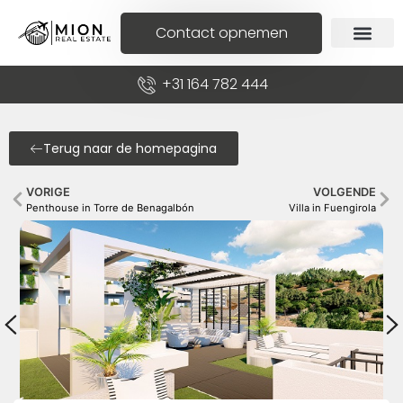
Contact opnemen
+31 164 782 444
Terug naar de homepagina
VORIGE
VOLGENDE
Penthouse in Torre de Benagalbón
Villa in Fuengirola