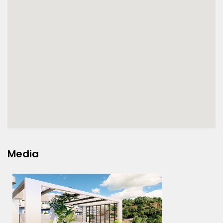
Media