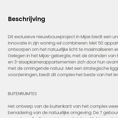
Beschrijving
Dit exclusieve nieuwbouwproject in Mijas biedt een uni
innovatie in zijn woning wil combineren. Met 50 appa
ontworpen om het natuurlijke licht te maximaliseren 
Gelegen in het Mijas-gebergte, met de stranden van
en 3-slaapkamerappartementen zich door hun avant-
met de omringende natuur. Met een strategische liggin
voorzieningen, biedt dit complex het beste van het le
BUITENRUIMTES
Het ontwerp van de buitenkant van het complex weers
benadering van de natuurlijke omgeving. De 7 gebouw