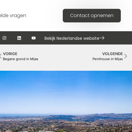
elde vragen
Contact opnemen
Bekijk Nederlandse website
VORIGE
VOLGENDE
Begane grond in Mijas
Penthouse in Mijas