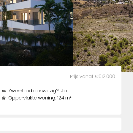
Prijs vanaf €612.000
Zwembad aanwezig?: Ja
Oppervlakte woning: 124 m²