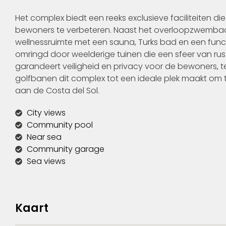
Het complex biedt een reeks exclusieve faciliteiten di
bewoners te verbeteren. Naast het overloopzwembad
wellnessruimte met een sauna, Turks bad en een funct
omringd door weelderige tuinen die een sfeer van rust
garandeert veiligheid en privacy voor de bewoners, te
golfbanen dit complex tot een ideale plek maakt om t
aan de Costa del Sol.
City views
Community pool
Near sea
Community garage
Sea views
Kaart