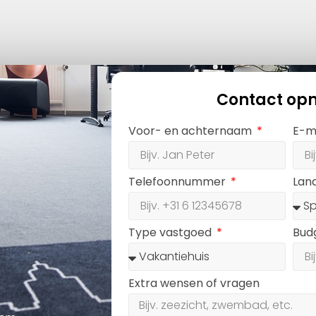
Contact op
Voor- en achternaam
E-m
Telefoonnummer
Lan
Type vastgoed
Bud
Extra wensen of vragen