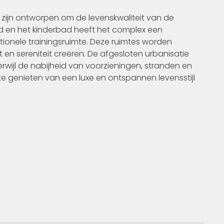
e zijn ontworpen om de levenskwaliteit van de
 en het kinderbad heeft het complex een
ionele trainingsruimte. Deze ruimtes worden
 en sereniteit creëren. De afgesloten urbanisatie
rwijl de nabijheid van voorzieningen, stranden en
e genieten van een luxe en ontspannen levensstijl