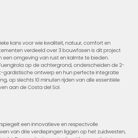
eke kans voor wie kwaliteit, natuur, comfort en
rtementen verdeeld over 3 bouwfasen is dit project
en een omgeving van rust en kalmte te bieden.
 Fuengirola op de achtergrond, onderscheiden de 2-
gardistische ontwerp en hun perfecte integratie
g, op slechts 10 minuten rijden van alle essentiële
ven aan de Costa del Sol.
piegelt een innovatieve en respectvolle
en van drie verdiepingen liggen op het zuidwesten,