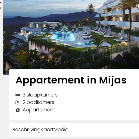
Appartement in Mijas
3 slaapkamers
2 badkamers
Appartement
Beschrijving
Kaart
Media