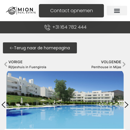
Contact opnemen
+31 164 782 444
Terug naar de homepagina
VORIGE
VOLGENDE
Rijtjeshuis in Fuengirola
Penthouse in Mijas