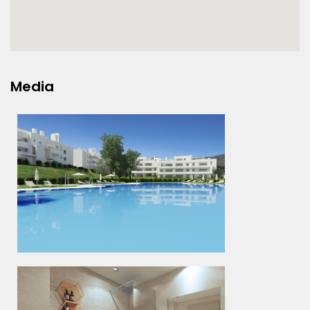
Media