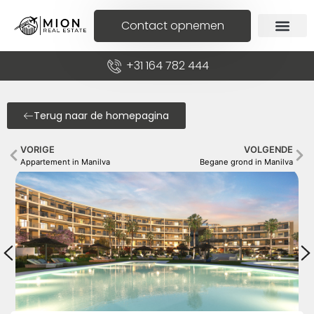
Contact opnemen
+31 164 782 444
Terug naar de homepagina
VORIGE
VOLGENDE
Appartement in Manilva
Begane grond in Manilva