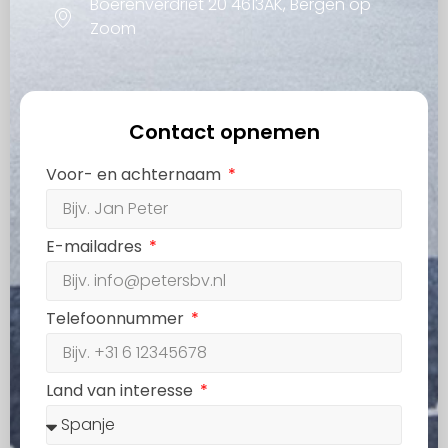
Boerenverdriet 20 4613AK, Bergen op
Zoom
Contact opnemen
Voor- en achternaam
E-mailadres
Telefoonnummer
Land van interesse