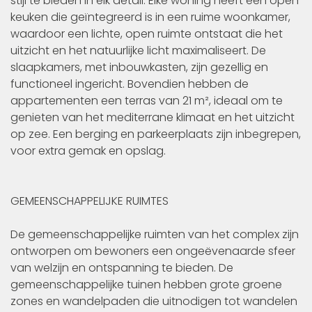
stijl te bieden in elk detail. Elke woning heeft een open
keuken die geïntegreerd is in een ruime woonkamer,
waardoor een lichte, open ruimte ontstaat die het
uitzicht en het natuurlijke licht maximaliseert. De
slaapkamers, met inbouwkasten, zijn gezellig en
functioneel ingericht. Bovendien hebben de
appartementen een terras van 21 m², ideaal om te
genieten van het mediterrane klimaat en het uitzicht
op zee. Een berging en parkeerplaats zijn inbegrepen,
voor extra gemak en opslag.
GEMEENSCHAPPELIJKE RUIMTES
De gemeenschappelijke ruimten van het complex zijn
ontworpen om bewoners een ongeëvenaarde sfeer
van welzijn en ontspanning te bieden. De
gemeenschappelijke tuinen hebben grote groene
zones en wandelpaden die uitnodigen tot wandelen