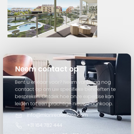
Neem contact op
Bent u er klaar voor? Neem vandaag nog
contact op om uw specifieke behoeften te
bespreken. Ontdek hoe onze expertise kan
leiden tot een prachtige nieuwe aankoop.
info@mionrealestate.com
+31 164 782 444