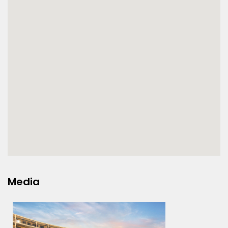
Media