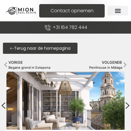
Contact opnemen
+31 164 782 444
Terug naar de homepagina
VORIGE
VOLGENDE
Begane grond in Estepona
Penthouse in Málaga