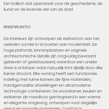
Een balkon dat openstaat voor de geschiedenis, de
kunst en de levende ziel van de stad.
BINNENRUIMTES
De interieurs zijn ontworpen als eerbetoon aan het
verleden zonder in te boeten aan moderniteit. De
hoge plafonds, binnenplaatsen en originele
architectonische details zijn zorgvuldig bewaard
gebleven of gerestaureerd, waardoor een unieke
sfeer is ontstaan waar natuurlijk licht rijkelijk door elke
kamer stroomt. Elke woning heeft een functionele
indeling, met ruime kamers die fijne materialen,
handgemaakte afwerkingen en ultramoderne
technologie combineren. De woonkamer, keuken en
eetkamer zijn naadloos geïntegreerd in een warme
en elegante omgeving, ontworpen voor dagelijks
genot en speciale momenten. Comfort is