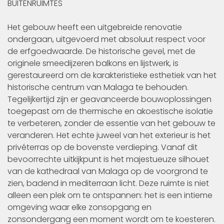
BUITENRUIMTES
Het gebouw heeft een uitgebreide renovatie
ondergaan, uitgevoerd met absoluut respect voor
de erfgoedwaarde. De historische gevel, met de
originele smeedijzeren balkons en lijstwerk, is
gerestaureerd om de karakteristieke esthetiek van het
historische centrum van Malaga te behouden.
Tegelijkertijd zijn er geavanceerde bouwoplossingen
toegepast om de thermische en akoestische isolatie
te verbeteren, zonder de essentie van het gebouw te
veranderen. Het echte juweel van het exterieur is het
privéterras op de bovenste verdieping. Vanaf dit
bevoorrechte uitkijkpunt is het majestueuze silhouet
van de kathedraal van Malaga op de voorgrond te
zien, badend in mediterraan licht. Deze ruimte is niet
alleen een plek om te ontspannen: het is een intieme
omgeving waar elke zonsopgang en
zonsondergang een moment wordt om te koesteren.