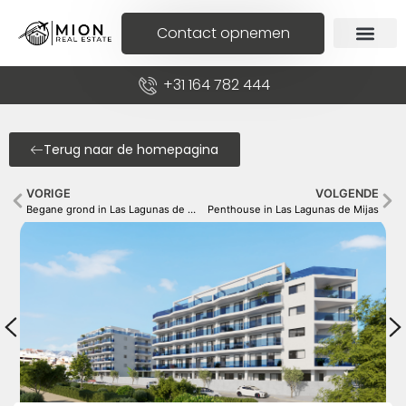
Contact opnemen
+31 164 782 444
Terug naar de homepagina
VORIGE
VOLGENDE
Begane grond in Las Lagunas de Mijas
Penthouse in Las Lagunas de Mijas