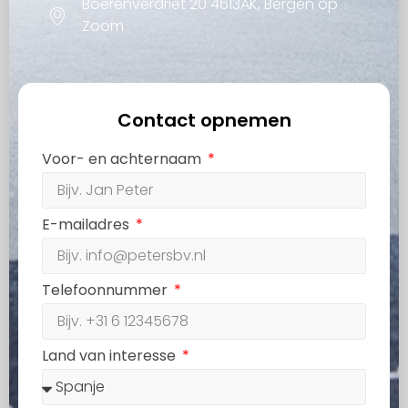
Boerenverdriet 20 4613AK, Bergen op
Zoom
Contact opnemen
Voor- en achternaam
E-mailadres
Telefoonnummer
Land van interesse