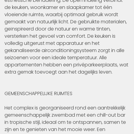
esthetische benadering. De open indeling verbindt
de keuken, woonkamer en slaapkamer tot één
vloeiende ruimte, waarbij optimaal gebruik wordt
gemaakt van natuurlijk licht. De gebruikte materialen,
geïnspireerd door de natuur en warme tinten,
versterken het gevoel van comfort. De keuken is
volledig uitgerust met apparatuur en het
gekanaliseerde airconditioningsysteem zorgt in alle
seizoenen voor een ideale temperatuur. Alle
appartementen hebben een privéparkeerplaats, wat
extra gemak toevoegt aan het dagelijks leven.
GEMEENSCHAPPELIJKE RUIMTES
Het complex is georganiseerd rond een aantrekkelijk
gemeenschappelijk zwembad met een chill-out bar
in tropische stijl, ideaal om te ontspannen, samen te
zijn en te genieten van het mooie weer. Een