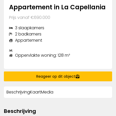
Appartement in La Capellania
Prijs vanaf €690.000
3 slaapkamers
2 badkamers
Appartement
Oppervlakte woning: 128 m²
Reageer op dit object
Beschrijving
Kaart
Media
Beschrijving