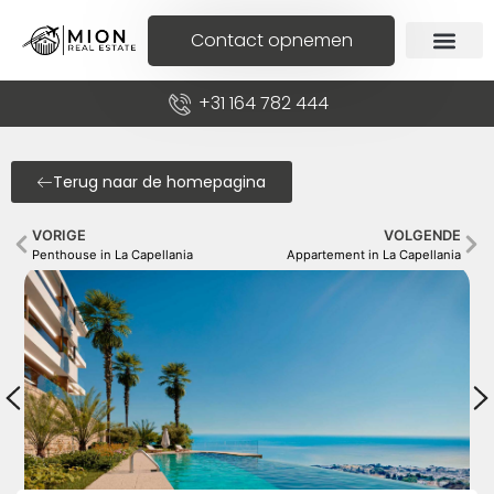
Contact opnemen
+31 164 782 444
Terug naar de homepagina
VORIGE
VOLGENDE
Penthouse in La Capellania
Appartement in La Capellania