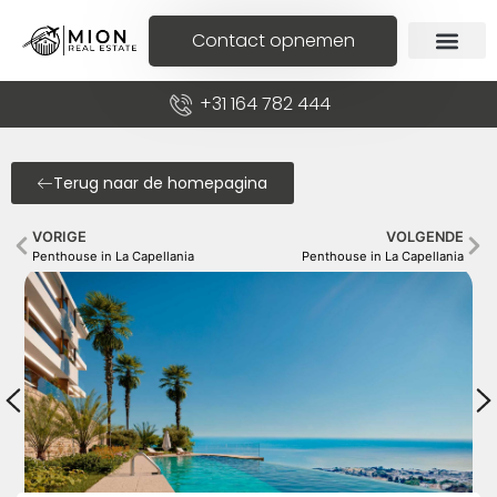
Contact opnemen
+31 164 782 444
Terug naar de homepagina
VORIGE
VOLGENDE
Penthouse in La Capellania
Penthouse in La Capellania