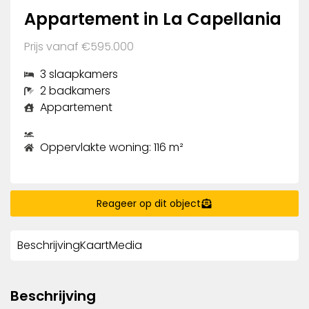
Appartement in La Capellania
Prijs vanaf €595.000
3 slaapkamers
2 badkamers
Appartement
Oppervlakte woning: 116 m²
Reageer op dit object
Beschrijving
Kaart
Media
Beschrijving