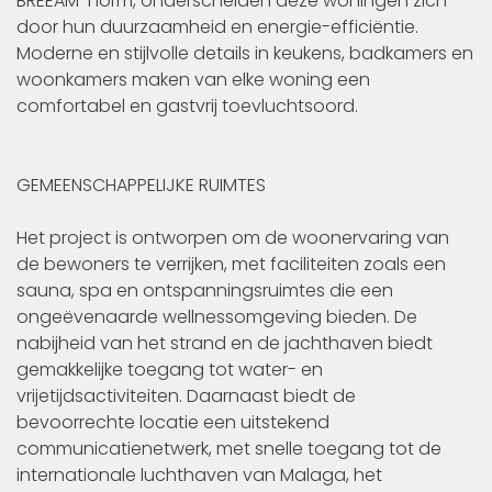
BREEAM-norm, onderscheiden deze woningen zich
door hun duurzaamheid en energie-efficiëntie.
Moderne en stijlvolle details in keukens, badkamers en
woonkamers maken van elke woning een
comfortabel en gastvrij toevluchtsoord.
GEMEENSCHAPPELIJKE RUIMTES
Het project is ontworpen om de woonervaring van
de bewoners te verrijken, met faciliteiten zoals een
sauna, spa en ontspanningsruimtes die een
ongeëvenaarde wellnessomgeving bieden. De
nabijheid van het strand en de jachthaven biedt
gemakkelijke toegang tot water- en
vrijetijdsactiviteiten. Daarnaast biedt de
bevoorrechte locatie een uitstekend
communicatienetwerk, met snelle toegang tot de
internationale luchthaven van Malaga, het