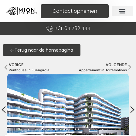
Contact opnemen
+31 164 782 444
Terug naar de homepagina
VORIGE
VOLGENDE
Penthouse in Fuengirola
Appartement in Torremolinos